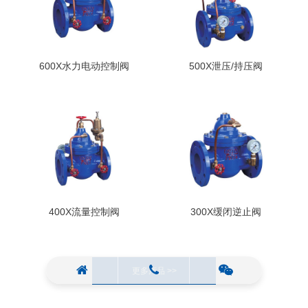
600X水力电动控制阀
500X泄压/持压阀
400X流量控制阀
300X缓闭逆止阀
更多产品 >>