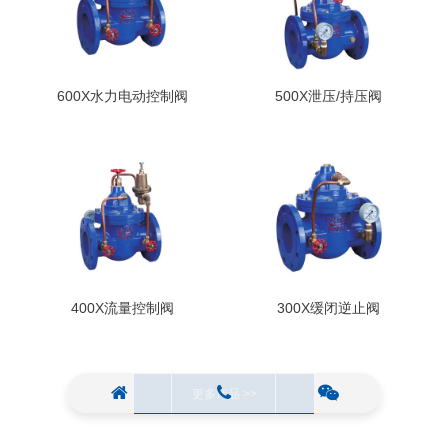
600X水力电动控制阀
500X泄压/持压阀
400X流量控制阀
300X缓闭逆止阀
更多产品 >>